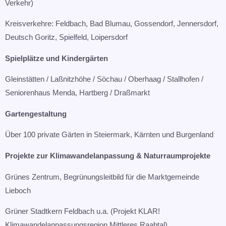
Verkehr)​
Kreisverkehre: Feldbach, Bad Blumau, Gossendorf, Jennersdorf,
Deutsch Goritz, Spielfeld, Loipersdorf
Spielplätze und Kindergärten
Gleinstätten / Laßnitzhöhe / Söchau / Oberhaag / Stallhofen /
Seniorenhaus Menda, Hartberg / Draßmarkt​
Gartengestaltung
Über 100 private Gärten in Steiermark, Kärnten und Burgenland​
Projekte zur Klimawandelanpassung & Naturraumprojekte​
Grünes Zentrum, Begrünungsleitbild für die Marktgemeinde
Lieboch​
Grüner Stadtkern Feldbach u.a. (Projekt KLAR!
Klimawandelanpassungsregion Mittleres Raabtal)​