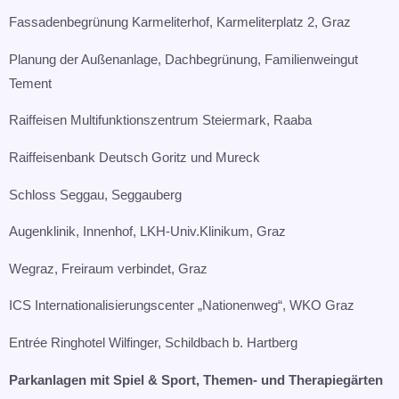
Fassadenbegrünung Karmeliterhof, Karmeliterplatz 2, Graz​
Planung der Außenanlage, Dachbegrünung, Familienweingut
Tement​
Raiffeisen Multifunktionszentrum Steiermark, Raaba​
Raiffeisenbank Deutsch Goritz und Mureck​
Schloss Seggau, Seggauberg​
Augenklinik, Innenhof, LKH-Univ.Klinikum, Graz​
Wegraz, Freiraum verbindet, Graz​
ICS Internationalisierungscenter „Nationenweg“, WKO Graz​
Entrée Ringhotel Wilfinger, Schildbach b. Hartberg
Parkanlagen mit Spiel & Sport, Themen- und Therapiegärten​