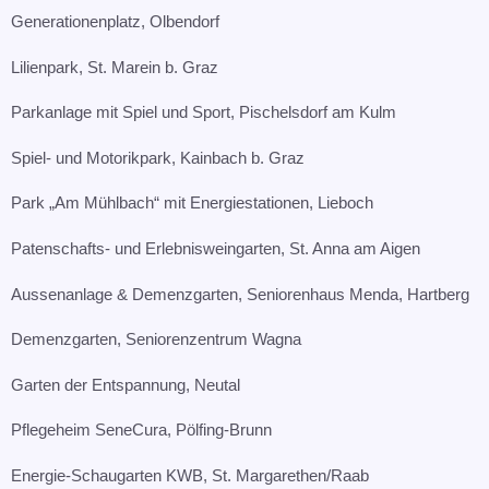
Generationenplatz, Olbendorf​
Lilienpark, St. Marein b. Graz​
Parkanlage mit Spiel und Sport, Pischelsdorf am Kulm​
Spiel- und Motorikpark, Kainbach b. Graz​
Park „Am Mühlbach“ mit Energiestationen, Lieboch​
Patenschafts- und Erlebnisweingarten, St. Anna am Aigen​
Aussenanlage & Demenzgarten, Seniorenhaus Menda, Hartberg​
Demenzgarten, Seniorenzentrum Wagna​
Garten der Entspannung, Neutal​
Pflegeheim SeneCura, Pölfing-Brunn​
Energie-Schaugarten KWB, St. Margarethen/Raab​