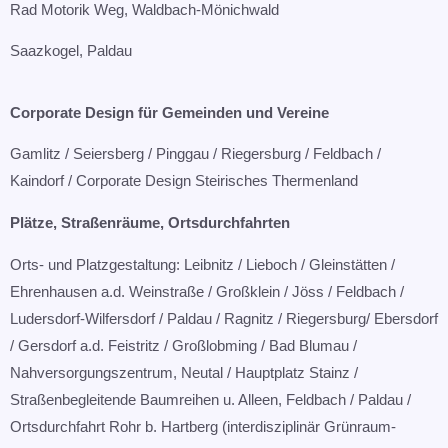
Rad Motorik Weg, Waldbach-Mönichwald​
Saazkogel, Paldau
Corporate Design für Gemeinden und Vereine​
Gamlitz / Seiersberg / Pinggau / Riegersburg / Feldbach /
Kaindorf / Corporate Design Steirisches Thermenland
Plätze, Straßenräume, Ortsdurchfahrten​
Orts- und Platzgestaltung: Leibnitz / Lieboch / Gleinstätten /
Ehrenhausen a.d. Weinstraße / Großklein / Jöss / Feldbach /
Ludersdorf-Wilfersdorf / Paldau / Ragnitz / Riegersburg/ Ebersdorf
/ Gersdorf a.d. Feistritz / Großlobming / Bad Blumau /
Nahversorgungszentrum, Neutal / Hauptplatz Stainz /
Straßenbegleitende Baumreihen u. Alleen, Feldbach / Paldau /
Ortsdurchfahrt Rohr b. Hartberg (interdisziplinär Grünraum-