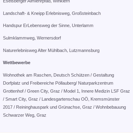
Eselsberger Almlehrpfad, Winklern​
Landschaft- & Kneipp Erlebnisweg, Großsteinbach​
Handspur ErLebensweg der Sinne, Unterlamm​
Sulmklammweg, Wernersdorf​
Naturerlebnisweg Alter Mühlbach, Lutzmannsburg
Wettbewerbe
Wohnothek am Raschen, Deutsch Schützen / Gestaltung
Dorfplatz und Freibereiche Pöllauberg/ Naturparkzentrum
Grottenhof / Green City, Graz / Model 1, Innere Medizin LSF Graz
/ Smart City, Graz / Landesgartenschau OÖ, Kremsmünster
2017 / Reininghauspark und Grünachse, Graz / Wohnbebauung
Schwarzer Weg, Graz