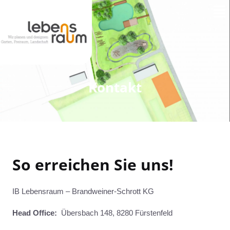
Men
Zum
Inhalt
springen
Kontakt
So erreichen Sie uns!
IB Lebensraum – Brandweiner-Schrott KG
Head Office:
Übersbach 148, 8280 Fürstenfeld