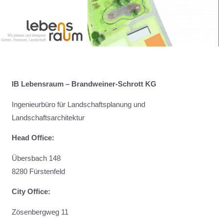
Men
Zum
Inhalt
springen
IB Lebensraum – Brandweiner-Schrott KG
Ingenieurbüro für Landschaftsplanung und
Landschaftsarchitektur
Head Office:
Übersbach 148
8280 Fürstenfeld
City Office:
Zösenbergweg 11